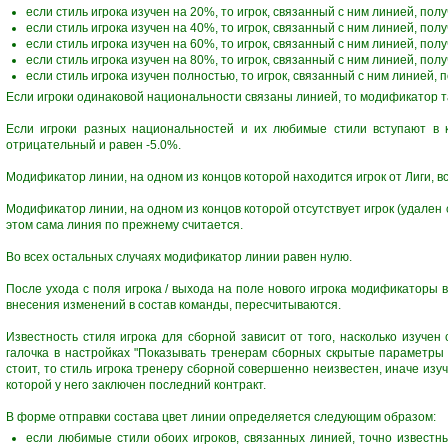
если стиль игрока изучен на 20%, то игрок, связанный с ним линией, по
если стиль игрока изучен на 40%, то игрок, связанный с ним линией, по
если стиль игрока изучен на 60%, то игрок, связанный с ним линией, по
если стиль игрока изучен на 80%, то игрок, связанный с ним линией, по
если стиль игрока изучен полностью, то игрок, связанный с ним линией
Если игроки одинаковой национальности связаны линией, то модификатор т
Если игроки разных национальностей и их любимые стили вступают в 
отрицательный и равен -5.0%.
Модификатор линии, на одном из концов которой находится игрок от Лиги, в
Модификатор линии, на одном из концов которой отсутствует игрок (удален 
этом сама линия по прежнему считается.
Во всех остальных случаях модификатор линии равен нулю.
После ухода с поля игрока / выхода на поле нового игрока модификаторы 
внесения изменений в состав команды, пересчитываются.
Известность стиля игрока для сборной зависит от того, насколько изучен 
галочка в настройках "Показывать тренерам сборных скрытые параметры ва
стоит, то стиль игрока тренеру сборной совершенно неизвестен, иначе изуче
которой у него заключен последний контракт.
В форме отправки состава цвет линии определяется следующим образом:
если любимые стили обоих игроков, связанных линией, точно известн