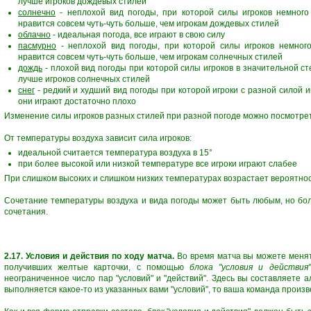
лучше игроков дождевых стилей
солнечно
- неплохой вид погоды, при которой силы игроков немного
нравится совсем чуть-чуть больше, чем игрокам дождевых стилей
облачно
- идеальная погода, все играют в свою силу
пасмурно
- неплохой вид погоды, при которой силы игроков немного
нравится совсем чуть-чуть больше, чем игрокам солнечных стилей
дождь
- плохой вид погоды при которой силы игроков в значительной с
лучше игроков солнечных стилей
снег
- редкий и худший вид погоды при которой игроки с разной силой и
они играют достаточно плохо
Изменение силы игроков разных стилей при разной погоде можно посмотре
От температуры воздуха зависит сила игроков:
идеальной считается температура воздуха в 15°
при более высокой или низкой температуре все игроки играют слабее
При слишком высоких и слишком низких температурах возрастает вероятнос
Сочетание температуры воздуха и вида погоды может быть любым, но бо
сочетания.
2.17. Условия и действия по ходу матча.
Во время матча вы можете менят
получивших желтые карточки, с помощью
блока "условия и действия"
неограниченное число пар "условий" и "действий". Здесь вы составляете 
выполняется какое-то из указанных вами "условий", то ваша команда произ