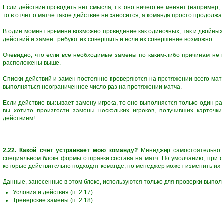
Если действие проводить нет смысла, т.к. оно ничего не меняет (например
то в отчет о матче такое действие не заносится, а команда просто продолжае
В один момент времени возможно проведение как одиночных, так и двойных,
действий и замен требуют их совершить и если их совершение возможно.
Очевидно, что если все необходимые замены по каким-либо причинам не 
расположены выше.
Списки действий и замен постоянно проверяются на протяжении всего матч
выполняться неограниченное число раз на протяжении матча.
Если действие вызывает замену игрока, то оно выполняется только один раз
вы хотите произвести замены нескольких игроков, получивших карточки
действием!
2.22. Какой счет устраивает мою команду?
Менеджер самостоятельно у
специальном блоке формы отправки состава на матч. По умолчанию, при 
которые действительно подходят команде, но менеджер может изменить их
Данные, занесенные в этом блоке, используются только для проверки выпо
Условия и действия (п. 2.17)
Тренерские замены (п. 2.18)