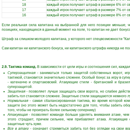
18
каждый игрок получает штраф в размере 6% от с
17
каждый игрок получает штраф в размере 7% от с
16
каждый игрок получает штраф в размере 8% от с
Если реальная сила капитана на выбранной для него позиции
меньше, ч
позициях, находящихся в данный момент на поле, то капитан не дает бонусо
Штраф за слишком молодого капитана, у которого нет спецвозможности "Капит
Сам капитан ни капитанского бонуса, ни капитанского штрафа никогда не по
2.9. Тактика команд.
В зависимости от цели игры и соотношения сил, кажда
Суперзащитная
- заниматься только защитой собственных ворот, игр
тактикой, становится значительно сложнее. Особый бонус за игру в с
- катеначчо и спартаковский. Атакующие стили - британский и браз
суперзащитой.
Защитная
- позволяет лучше защищать свои ворота, но слабее действ
забить гол становится сложнее. Защитные стили защищаются немного лу
Нормальная
- самая сбалансированная тактика, во время которой ком
защите (но этого может быть недостаточно для того, чтобы забить о
того, чтобы не проиграть более сильному сопернику)
Атакующая
- позволяет команде больше уделять внимания атаке, чем 
этого страдает, причем сильнее, чем прибавляет атака. Атакующие
защитные чуть хуже.
Все в атаку
- означает стремиться забить гол без оглядки на свои вор