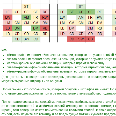
где:
тёмно-зелёным фоном обозначены позиции, которые получают особый б
светло-зелёным фоном обозначены позиции, которые получают бонус к 
жёлтым фоном обозначены позиции, которые играют в свою силу
светло-красным фоном обозначены позиции, которые играют слабее, че
тёмно-красным фоном обозначены позиции, которые играют значительн
(для центральных защитников приведены два варианта - с последним защит
могут быть разные штрафы или бонусы)
Нормальный - это особый стиль, который бонусов и штрафов не имеет. Но и
стилевые спецвозможности при игре нормальным стилем работают одинако
При отправке состава на каждый матч вам нужно выбрать, каким из стилей в
от спецвозможностей и любимых стилей имеющихся в составе команды иг
играть, ваш соперник может поймать вас на коллизии стилей. В свою очер
стилей, если изучите его команду и её предыдущие матчи и сумеете предугад