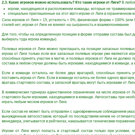
2.3. Каких игроков можно использовать? Кто такие игроки от Лиги?
В любом
игроки, находящиеся в расположении команды, которые не травмирован
специально приглашенные на этот матч игроки от Лиги в ограниченном ко
Сила игроков от Лиги = 15, усталость = 0%, физическая форма = 100% (или
стилей нет, игроки от Лиги не влияют на сыгранность и взаимопонимание.
Для того, чтобы на определенную позицию в форме отправки состава был до
выбирать туда игрока команды).
Полевых игроков от Лиги можно приглашать на позиции запасных полевых 
игрока от Лиги только если все запасные полевые игроки уже являются иг
способных принять участие в матче, и полевых игроков от Лиги не должно 
состава в любом случае должны быть игроками, находящимися в команде, а н
Если в команде осталось не более двух вратарей, способных принять у
поставить игрока от Лиги. Если в команде осталось не более одного вратаря,
вратарь стартового состава, и запасной вратарь могут быть игроками от Лиги
В коммерческих турнирах единственное ограничение на число игроков от Ли
стартового были игроками, находящимися в команде. Автосоставы при необ
играть любым числом игроков от Лиги.
Если состав не может быть отправлен с одновременным соблюдением указа
вынужденным автосоставом, который по последствиям ничем не отличается
менеджера, учитывается в рейтингах, наказывается техническим поражение
Игроки от Лиги могут попасть в стартовый состав только при условии,