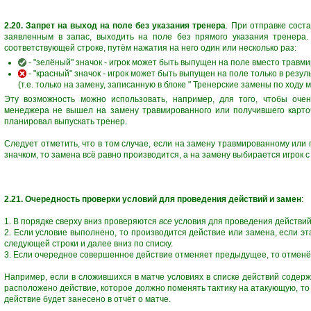
2.20. Запрет на выход на поле без указания тренера
. При отправке сост
заявленным в запас, выходить на поле без прямого указания тренера.
соответствующей строке, путём нажатия на него один или несколько раз:
- "зелёный" значок - игрок может быть выпущен на поле вместо травм
- "красный" значок - игрок может быть выпущен на поле только в резу
(т.е. только на замену, записанную в блоке " Тренерские замены по ходу ма
Эту возможность можно использовать, например, для того, чтобы оче
менеджера не вышел на замену травмированного или получившего карточк
планировал выпускать тренер.
Следует отметить, что в том случае, если на замену травмированному или 
значком, то замена всё равно производится, а на замену выбирается игрок с
2.21. Очередность проверки условий для проведения действий и замен
:
1. В порядке сверху вниз проверяются
все
условия для проведения действий
2. Если условие выполнено, то производится действие или замена, если э
следующей строки и далее вниз по списку.
3. Если очередное совершенное действие отменяет предыдущее, то отменён
Например, если в сложившихся в матче условиях в списке действий содерж
расположено действие, которое должно поменять тактику на атакующую, то
действие будет занесено в отчёт о матче.