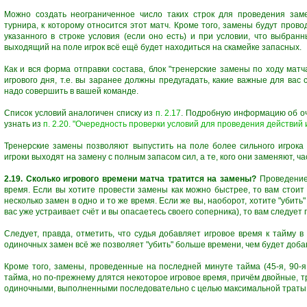
Можно создать неограниченное число таких строк для проведения зам
турнира, к которому относится этот матч. Кроме того, замены будут прово
указанного в строке условия (если оно есть) и при условии, что выбран
выходящий на поле игрок всё ещё будет находиться на скамейке запасных.
Как и вся форма отправки состава, блок "тренерские замены по ходу мат
игрового дня, т.е. вы заранее должны предугадать, какие важные для вас
надо совершить в вашей команде.
Список условий аналогичен списку из
п. 2.17
. Подробную информацию об оч
узнать из
п. 2.20. "Очередность проверки условий для проведения действий 
Тренерские замены позволяют выпустить на поле более сильного игрока 
игроки выходят на замену с полным запасом сил, а те, кого они заменяют, ча
2.19. Сколько игрового времени матча тратится на замены?
Проведение 
время. Если вы хотите провести замены как можно быстрее, то вам стоит 
несколько замен в одно и то же время. Если же вы, наоборот, хотите "убит
вас уже устраивает счёт и вы опасаетесь своего соперника), то вам следует
Следует, правда, отметить, что судья добавляет игровое время к тайму 
одиночных замен всё же позволяет "убить" больше времени, чем будет доба
Кроме того, замены, проведенные на последней минуте тайма (45-я, 90-я,
тайма, но по-прежнему длятся некоторое игровое время, причём двойные, т
одиночными, выполненными последовательно с целью максимальной траты 