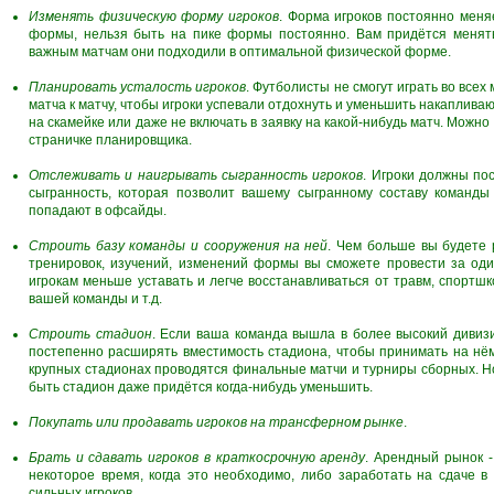
Изменять физическую форму игроков
. Форма игроков постоянно меняе
формы, нельзя быть на пике формы постоянно. Вам придётся менять
важным матчам они подходили в оптимальной физической форме.
Планировать усталость игроков
. Футболисты не смогут играть во всех
матча к матчу, чтобы игроки успевали отдохнуть и уменьшить накаплива
на скамейке или даже не включать в заявку на какой-нибудь матч. Можн
страничке планировщика.
Отслеживать и наигрывать сыгранность игроков
. Игроки должны по
сыгранность, которая позволит вашему сыгранному составу команды
попадают в офсайды.
Строить базу команды и сооружения на ней
. Чем больше вы будете 
тренировок, изучений, изменений формы вы сможете провести за оди
игрокам меньше уставать и легче восстанавливаться от травм, спортшк
вашей команды и т.д.
Строить стадион
. Если ваша команда вышла в более высокий дивизи
постепенно расширять вместимость стадиона, чтобы принимать на нё
крупных стадионах проводятся финальные матчи и турниры сборных. Но
быть стадион даже придётся когда-нибудь уменьшить.
Покупать или продавать игроков на трансферном рынке
.
Брать и сдавать игроков в краткосрочную аренду
. Арендный рынок -
некоторое время, когда это необходимо, либо заработать на сдаче 
сильных игроков.