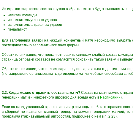
Из игроков стартового состава нужно выбрать тех, кто будет выполнять спе
капитан команды
исполнитель угловых ударов
исполнитель штрафных ударов
пенальтист
Для заполнения заявки на каждый конкретный матч необходимо выбрать с
последовательно заполнить все поля формы.
Обратите внимание, что нельзя отправить слишком слабый состав команды 
страница отправки составов не согласится сохранить такую заявку и выве
Обратите внимание, что нельзя заранее договариваться о достижении о
(т.е. запрещено организовывать договорные матчи любыми способами с лю
2.2. Когда можно отправить состав на матч?
Состав на матч можно отправи
генерации матчей конкретного игрового дня всегда есть в
Расписании
).
Если на матч, указанный в расписании игр команды, не был отправлен соста
в сборной не назначен главный тренер на момент генерации матчей, то 
программа (так называемый автосостав, подробнее о нём в п. 2.23).