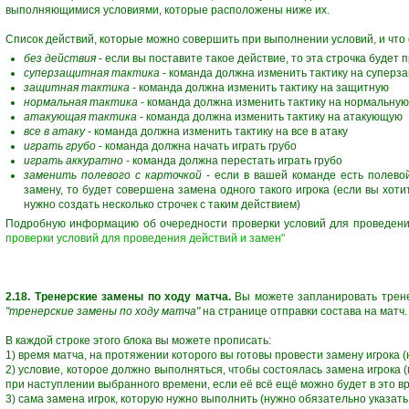
выполняющимися условиями, которые расположены ниже их.
Список действий, которые можно совершить при выполнении условий, и что
без действия
- если вы поставите такое действие, то эта строчка будет 
суперзащитная тактика
- команда должна изменить тактику на суперз
защитная тактика
- команда должна изменить тактику на защитную
нормальная тактика
- команда должна изменить тактику на нормальную
атакующая тактика
- команда должна изменить тактику на атакующую
все в атаку
- команда должна изменить тактику на все в атаку
играть грубо
- команда должна начать играть грубо
играть аккуратно
- команда должна перестать играть грубо
заменить полевого с карточкой
- если в вашей команде есть полевой
замену, то будет совершена замена одного такого игрока (если вы хоти
нужно создать несколько строчек с таким действием)
Подробную информацию об очередности проверки условий для проведени
проверки условий для проведения действий и замен"
2.18. Тренерские замены по ходу матча.
Вы можете запланировать трене
"тренерские замены по ходу матча"
на странице отправки состава на матч.
В каждой строке этого блока вы можете прописать:
1) время матча, на протяжении которого вы готовы провести замену игрока 
2) условие, которое должно выполняться, чтобы состоялась замена игрока 
при наступлении выбранного времени, если её всё ещё можно будет в это в
3) сама замена игрок, которую нужно выполнить (нужно обязательно указать,