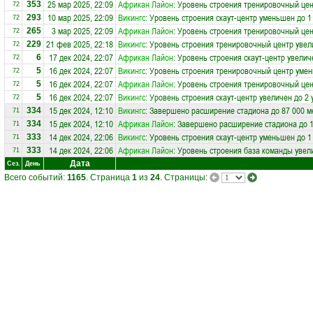
25 мар 2025, 22:09
Африкан Лайон
: Уровень строения тренировочный цен
353
72
10 мар 2025, 22:09
Викингс
: Уровень строения скаут-центр уменьшен до 1
293
72
3 мар 2025, 22:09
Африкан Лайон
: Уровень строения тренировочный цен
265
72
21 фев 2025, 22:18
Викингс
: Уровень строения тренировочный центр увел
229
72
17 дек 2024, 22:07
Африкан Лайон
: Уровень строения скаут-центр увелич
6
72
16 дек 2024, 22:07
Викингс
: Уровень строения тренировочный центр умен
5
72
16 дек 2024, 22:07
Африкан Лайон
: Уровень строения тренировочный це
5
72
16 дек 2024, 22:07
Викингс
: Уровень строения скаут-центр увеличен до 2 
5
72
15 дек 2024, 12:10
Викингс
: Завершено расширение стадиона до 87 000 м
334
71
15 дек 2024, 12:10
Африкан Лайон
: Завершено расширение стадиона до 1
334
71
14 дек 2024, 22:06
Викингс
: Уровень строения скаут-центр уменьшен до 1
333
71
14 дек 2024, 22:06
Африкан Лайон
: Уровень строения база команды увел
333
71
Дата
Сез.
День
Всего событий:
1165
. Страница
1
из
24
. Страницы: