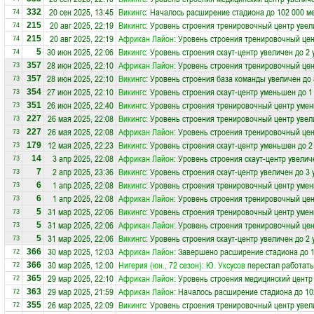
20 сен 2025, 13:45
Викингс
: Началось расширение стадиона до 102 000 м
332
74
20 авг 2025, 22:19
Викингс
: Уровень строения тренировочный центр увел
215
74
20 авг 2025, 22:19
Африкан Лайон
: Уровень строения тренировочный цен
215
74
30 июн 2025, 22:06
Викингс
: Уровень строения скаут-центр увеличен до 2 
5
74
28 июн 2025, 22:10
Африкан Лайон
: Уровень строения тренировочный це
357
73
28 июн 2025, 22:10
Викингс
: Уровень строения база команды увеличен до 
357
73
27 июн 2025, 22:10
Викингс
: Уровень строения скаут-центр уменьшен до 1
354
73
26 июн 2025, 22:40
Викингс
: Уровень строения тренировочный центр умен
351
73
26 мая 2025, 22:08
Викингс
: Уровень строения тренировочный центр увел
227
73
26 мая 2025, 22:08
Африкан Лайон
: Уровень строения тренировочный цен
227
73
12 мая 2025, 22:23
Викингс
: Уровень строения скаут-центр уменьшен до 2
179
73
3 апр 2025, 22:08
Африкан Лайон
: Уровень строения скаут-центр увелич
14
73
2 апр 2025, 23:36
Викингс
: Уровень строения скаут-центр увеличен до 3 
7
73
1 апр 2025, 22:08
Викингс
: Уровень строения тренировочный центр умен
6
73
1 апр 2025, 22:08
Африкан Лайон
: Уровень строения тренировочный це
6
73
31 мар 2025, 22:06
Викингс
: Уровень строения тренировочный центр умен
5
73
31 мар 2025, 22:06
Африкан Лайон
: Уровень строения тренировочный це
5
73
31 мар 2025, 22:06
Викингс
: Уровень строения скаут-центр увеличен до 2 
5
73
30 мар 2025, 12:03
Африкан Лайон
: Завершено расширение стадиона до 1
366
72
30 мар 2025, 12:00
Нигерия (юн., 72 сезон)
:
Ю. Уксусов
перестал работать
366
72
29 мар 2025, 22:10
Африкан Лайон
: Уровень строения медицинский центр
365
72
29 мар 2025, 21:59
Африкан Лайон
: Началось расширение стадиона до 10
363
72
26 мар 2025, 22:09
Викингс
: Уровень строения тренировочный центр увел
355
72