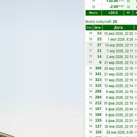
+30.96
*0.75
77
41
-2.69
*0.50
76
32
+26.5
Итого:
97
Всего событий:
26
Дата
Сез.
День
10 июл 2026, 22:20
53
78
1 июл 2026, 8:28
23
78
10 апр 2026, 22:11
27
77
7 апр 2026, 22:11
21
77
2 апр 2026, 22:13
14
77
31 мар 2026, 22:13
6
77
28 мар 2026, 22:16
360
76
21 мар 2026, 22:10
341
76
17 мар 2026, 22:15
323
76
13 мар 2026, 22:14
315
76
9 мар 2026, 22:19
289
76
6 мар 2026, 22:14
284
76
16 фев 2026, 22:19
212
76
6 фев 2026, 23:44
167
76
6 фев 2026, 22:20
166
76
4 фев 2026, 22:21
155
76
30 янв 2026, 22:15
127
76
29 янв 2026, 6:06
116
76