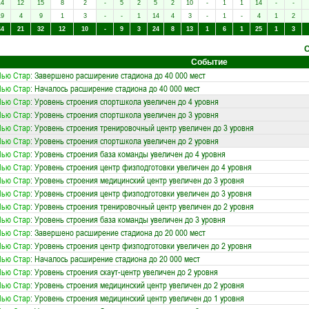
14
12
15
8
2
-
5
2
5
2
10
-
1
1
14
-
-
19
4
9
1
3
-
-
1
14
4
3
-
1
-
4
1
2
44
21
32
12
10
-
9
3
24
8
13
1
6
1
25
1
3
Событие
Нью Стар
: Завершено расширение стадиона до 40 000 мест
Нью Стар
: Началось расширение стадиона до 40 000 мест
Нью Стар
: Уровень строения спортшкола увеличен до 4 уровня
Нью Стар
: Уровень строения спортшкола увеличен до 3 уровня
Нью Стар
: Уровень строения тренировочный центр увеличен до 3 уровня
Нью Стар
: Уровень строения спортшкола увеличен до 2 уровня
Нью Стар
: Уровень строения база команды увеличен до 4 уровня
Нью Стар
: Уровень строения центр физподготовки увеличен до 4 уровня
Нью Стар
: Уровень строения медицинский центр увеличен до 3 уровня
Нью Стар
: Уровень строения центр физподготовки увеличен до 3 уровня
Нью Стар
: Уровень строения тренировочный центр увеличен до 2 уровня
Нью Стар
: Уровень строения база команды увеличен до 3 уровня
Нью Стар
: Завершено расширение стадиона до 20 000 мест
Нью Стар
: Уровень строения центр физподготовки увеличен до 2 уровня
Нью Стар
: Началось расширение стадиона до 20 000 мест
Нью Стар
: Уровень строения скаут-центр увеличен до 2 уровня
Нью Стар
: Уровень строения медицинский центр увеличен до 2 уровня
Нью Стар
: Уровень строения медицинский центр увеличен до 1 уровня