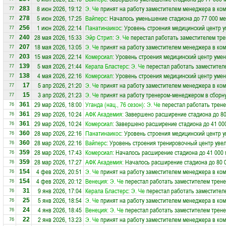
8 июн 2026, 19:12
Э. Че
принят на работу заместителем менеджера в ко
283
77
5 июн 2026, 17:25
Вайперс
: Началось уменьшение стадиона до 77 000 ме
278
77
1 июн 2026, 22:14
Панатинаикос
: Уровень строения медицинский центр 
256
77
28 мая 2026, 15:33
Эйр Стрип
:
Э. Че
перестал работать заместителем трен
240
77
18 мая 2026, 13:05
Э. Че
принят на работу заместителем менеджера в ко
207
77
15 мая 2026, 22:14
Комерсиал
: Уровень строения медицинский центр уме
203
77
5 мая 2026, 21:44
Керала Бластерс
:
Э. Че
перестал работать заместителе
139
77
4 мая 2026, 22:16
Комерсиал
: Уровень строения медицинский центр уме
138
77
5 апр 2026, 21:20
Э. Че
принят на работу заместителем менеджера в ко
17
77
3 апр 2026, 21:23
Э. Че
принят на работу тренером-менеджером в сбор
15
77
29 мар 2026, 18:00
Уганда (нац., 76 сезон)
:
Э. Че
перестал работать трен
361
76
29 мар 2026, 10:24
АФК Академия
: Завершено расширение стадиона до 80
361
76
29 мар 2026, 10:24
Комерсиал
: Завершено расширение стадиона до 41 00
361
76
28 мар 2026, 22:16
Панатинаикос
: Уровень строения медицинский центр у
360
76
28 мар 2026, 22:16
Вайперс
: Уровень строения тренировочный центр увел
360
76
28 мар 2026, 17:43
Комерсиал
: Началось расширение стадиона до 41 000 
359
76
28 мар 2026, 17:27
АФК Академия
: Началось расширение стадиона до 80 
359
76
4 фев 2026, 20:51
Э. Че
принят на работу заместителем менеджера в ко
154
76
4 фев 2026, 20:12
Венеция
:
Э. Че
перестал работать заместителем тренер
154
76
9 янв 2026, 17:04
Керала Бластерс
:
Э. Че
перестал работать заместителе
31
76
5 янв 2026, 18:54
Э. Че
принят на работу заместителем менеджера в ко
25
76
4 янв 2026, 18:45
Венеция
:
Э. Че
перестал работать заместителем тренер
24
76
2 янв 2026, 13:23
Э. Че
принят на работу заместителем менеджера в ко
22
76