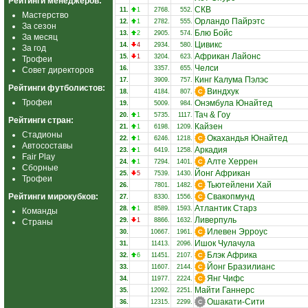
Рейтинги менеджеров:
СКВ
11.
1
2768.
552.
Мастерство
Орландо Пайрэтс
12.
1
2782.
555.
За сезон
Блю Бойс
13.
2
2905.
574.
За месяц
Цивикс
14.
4
2934.
580.
За год
Африкан Лайонс
15.
1
3204.
623.
Трофеи
Челси
16.
3357.
655.
Совет директоров
Кинг Калума Пэлэс
17.
3909.
757.
Рейтинги футболистов:
Виндхук
18.
4184.
807.
Трофеи
Онэмбула Юнайтед
19.
5009.
984.
Тач & Гоу
20.
1
5735.
1117.
Рейтинги стран:
Кайзен
21.
1
6198.
1209.
Стадионы
Окахандья Юнайтед
22.
1
6246.
1218.
Автосоставы
Аркадия
23.
1
6419.
1258.
Fair Play
Алте Херрен
24.
1
7294.
1401.
Сборные
Йонг Африкан
25.
5
7539.
1430.
Трофеи
Тьютейлени Хай
26.
7801.
1482.
Рейтинги мирокубков:
Свакопмунд
27.
8330.
1556.
Атлантик Старз
28.
1
8589.
1593.
Команды
Ливерпуль
29.
1
8866.
1632.
Страны
Илевен Эрроус
30.
10667.
1961.
Ишок Чулачула
31.
11413.
2096.
Блэк Африка
32.
6
11451.
2107.
Йонг Бразилианс
33.
11607.
2144.
Янг Чифс
34.
11977.
2224.
Майти Ганнерс
35.
12092.
2251.
Ошакати-Сити
36.
12315.
2299.