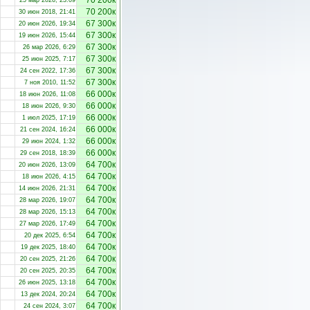
70 200к
25 мар 2026, 23:09
70 200к
30 июн 2018, 21:41
67 300к
20 июн 2026, 19:34
67 300к
19 июн 2026, 15:44
67 300к
26 мар 2026, 6:29
67 300к
25 июн 2025, 7:17
67 300к
24 сен 2022, 17:36
67 300к
7 ноя 2010, 11:52
66 000к
18 июн 2026, 11:08
66 000к
18 июн 2026, 9:30
66 000к
1 июл 2025, 17:19
66 000к
21 сен 2024, 16:24
66 000к
29 июн 2024, 1:32
66 000к
29 сен 2018, 18:39
64 700к
20 июн 2026, 13:09
64 700к
18 июн 2026, 4:15
64 700к
14 июн 2026, 21:31
64 700к
28 мар 2026, 19:07
64 700к
28 мар 2026, 15:13
64 700к
27 мар 2026, 17:49
64 700к
20 дек 2025, 6:54
64 700к
19 дек 2025, 18:40
64 700к
20 сен 2025, 21:26
64 700к
20 сен 2025, 20:35
64 700к
26 июн 2025, 13:18
64 700к
13 дек 2024, 20:24
64 700к
24 сен 2024, 3:07