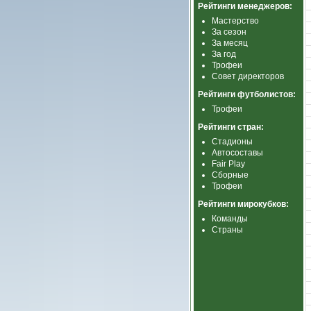
Рейтинги менеджеров:
Мастерство
За сезон
За месяц
За год
Трофеи
Совет директоров
Рейтинги футболистов:
Трофеи
Рейтинги стран:
Стадионы
Автосоставы
Fair Play
Сборные
Трофеи
Рейтинги мирокубков:
Команды
Страны