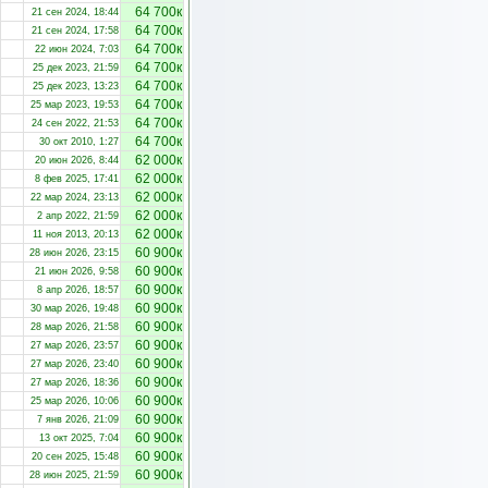
64 700к
21 сен 2024, 18:44
64 700к
21 сен 2024, 17:58
64 700к
22 июн 2024, 7:03
64 700к
25 дек 2023, 21:59
64 700к
25 дек 2023, 13:23
64 700к
25 мар 2023, 19:53
64 700к
24 сен 2022, 21:53
64 700к
30 окт 2010, 1:27
62 000к
20 июн 2026, 8:44
62 000к
8 фев 2025, 17:41
62 000к
22 мар 2024, 23:13
62 000к
2 апр 2022, 21:59
62 000к
11 ноя 2013, 20:13
60 900к
28 июн 2026, 23:15
60 900к
21 июн 2026, 9:58
60 900к
8 апр 2026, 18:57
60 900к
30 мар 2026, 19:48
60 900к
28 мар 2026, 21:58
60 900к
27 мар 2026, 23:57
60 900к
27 мар 2026, 23:40
60 900к
27 мар 2026, 18:36
60 900к
25 мар 2026, 10:06
60 900к
7 янв 2026, 21:09
60 900к
13 окт 2025, 7:04
60 900к
20 сен 2025, 15:48
60 900к
28 июн 2025, 21:59