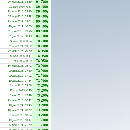
91 700к
26 июн 2021, 14:16
89 400к
22 июн 2026, 6:37
89 400к
18 июн 2026, 22:30
89 400к
26 мар 2025, 22:18
89 400к
29 июл 2022, 19:01
89 400к
18 дек 2021, 18:30
89 400к
26 сен 2016, 23:26
84 700к
31 дек 2019, 18:13
78 700к
22 мар 2026, 0:24
78 700к
22 июн 2024, 19:39
76 950к
27 мая 2026, 20:50
76 950к
30 мар 2026, 5:17
76 950к
21 сен 2024, 5:39
73 200к
19 июн 2026, 15:41
73 200к
20 дек 2025, 17:50
73 200к
20 дек 2025, 17:01
73 200к
19 дек 2025, 17:34
73 200к
19 сен 2025, 23:06
73 200к
23 мар 2025, 0:10
73 200к
13 янв 2024, 15:19
73 200к
23 июн 2023, 10:12
73 200к
18 дек 2021, 13:15
73 200к
18 июн 2021, 20:42
73 200к
27 июн 2020, 18:04
71 700к
19 дек 2025, 10:47
71 700к
26 июн 2021, 21:59