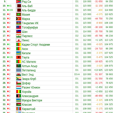
Ред Си
9.
D1
116 000
-31 650
84 350
Аль-Ваб
10.
41
D1
115 000
-11 150
103 850
Аль-Бидда
11.
169
D1
115 000
-400
114 600
Мазия
12.
2
D1
115 000
-4 075
110 925
Марка
13.
2
D1
115 000
-44 750
70 250
Гянджлик ИК
14.
2
D1
115 000
-8 900
106 100
Тогафуафуа
15.
2
D1
115 000
-30 100
84 900
Шан
16.
2
D1
114 000
-35 700
78 300
Пирлесс
17.
2
D2
112 000
-45 766
66 234
Линкс
18.
2
D1
112 000
+1 125
113 125
Каджи Спорт Академи
19.
1
D1
111 000
-6 025
104 975
Акон
20.
2
D2
111 000
-24 710
86 290
Кигали
21.
2
D1
111 000
-3 375
107 625
Теута
22.
131
D1
110 000
-5 475
104 525
АС Матело
23.
2
D1
110 000
-16 925
93 075
Алтын Асыр
24.
2
D1
110 000
-3 025
106 975
Летлапенд
25.
2
D1
110 000
+13 925
123 925
Вест Энд
26.
2
D3-A
110 000
-51 307
58 693
Зиара Клуб
27.
2
D1
110 000
-31 550
78 450
Дофар
28.
2
D1
110 000
-31 175
78 825
Расинг Юнион
29.
2
D1
110 000
+2 450
112 450
Хоройа
30.
2
D1
110 000
+2 650
112 650
Александрия
31.
2
D1
110 000
-46 650
63 350
Мукура Виктори
32.
2
D1
110 000
-3 325
106 675
Классик
33.
2
D1
109 000
-4 675
104 325
Хараатсай
34.
1
D1
109 000
-5 175
103 825