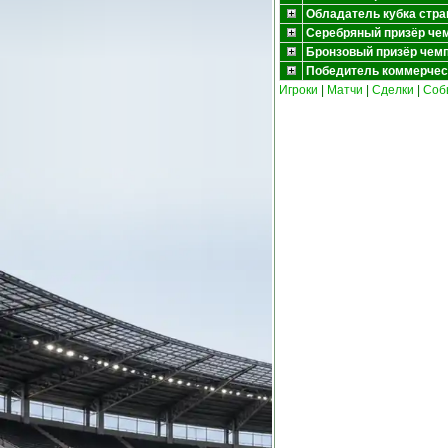
Обладатель кубка стр
Серебряный призёр че
Бронзовый призёр чем
Победитель коммерчес
Игроки
|
Матчи
|
Сделки
|
Соб