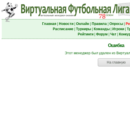
Главная
|
Новости
|
Онлайн
|
Правила
|
Опросы
|
Ре
Расписание
|
Турниры
|
Команды
|
Игроки
|
Т
Рейтинги
|
Форум
|
Чат
|
Конку
Ошибка
Этот менеджер был удален из Виртуа
На главную