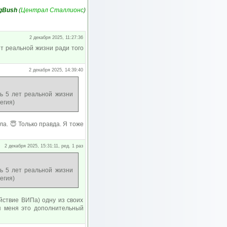
gBush
(
Централ Сталлионс
)
2 декабря 2025, 11:27:36
т реальной жизни ради того
2 декабря 2025, 14:39:40
ь 5 лет реальной жизни
егия)
а. 😇 Только правда. Я тоже
2 декабря 2025, 15:31:11, ред. 1 раз
ь 5 лет реальной жизни
егия)
йствие ВИПа) одну из своих
ля меня это дополнительный