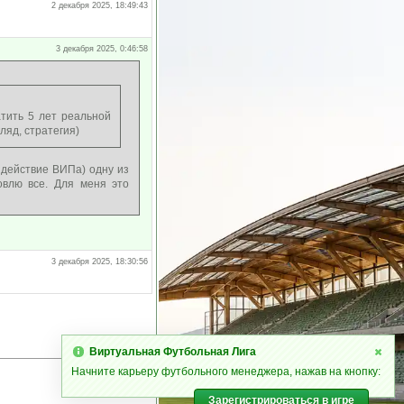
2 декабря 2025, 18:49:43
3 декабря 2025, 0:46:58
тить 5 лет реальной
ляд, стратегия)
 действие ВИПа) одну из
овлю все. Для меня это
3 декабря 2025, 18:30:56
Виртуальная Футбольная Лига
Начните карьеру футбольного менеджера, нажав на кнопку:
Зарегистрироваться в игре