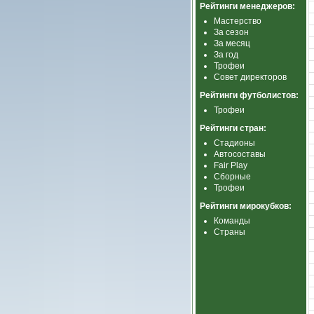
Рейтинги менеджеров:
Мастерство
За сезон
За месяц
За год
Трофеи
Совет директоров
Рейтинги футболистов:
Трофеи
Рейтинги стран:
Стадионы
Автосоставы
Fair Play
Сборные
Трофеи
Рейтинги мирокубков:
Команды
Страны