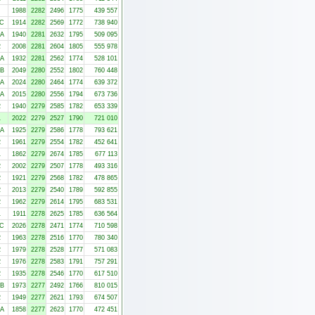
1988
2282
2496
1775
439 557
-C
1914
2282
2569
1772
738 940
-A
1940
2281
2632
1795
509 095
2
2008
2281
2604
1805
555 978
-A
1932
2281
2562
1774
528 101
-B
2049
2280
2552
1802
760 448
-A
2024
2280
2464
1774
639 372
-A
2015
2280
2556
1794
673 736
2
1940
2279
2585
1782
653 339
1
2022
2279
2527
1790
721 010
-A
1925
2279
2586
1778
793 621
2
1961
2279
2554
1782
452 641
1
1862
2279
2674
1785
677 113
2
2002
2279
2507
1778
493 316
2
1921
2279
2568
1782
478 865
2
2013
2279
2540
1789
592 855
2
1962
2279
2614
1795
683 531
1
1911
2278
2625
1785
636 564
-C
2026
2278
2471
1774
710 598
2
1963
2278
2516
1770
780 340
2
1979
2278
2528
1777
571 083
2
1976
2278
2583
1791
757 291
2
1935
2278
2546
1770
617 510
-B
1973
2277
2492
1766
810 015
2
1949
2277
2621
1793
674 507
-A
1858
2277
2623
1770
472 451