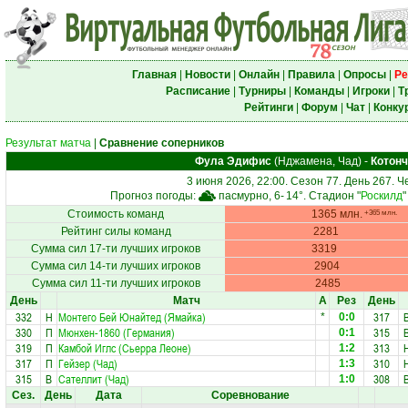
Главная
|
Новости
|
Онлайн
|
Правила
|
Опросы
|
Ре
Расписание
|
Турниры
|
Команды
|
Игроки
|
Т
Рейтинги
|
Форум
|
Чат
|
Конку
Результат матча
|
Сравнение соперников
Фула Эдифис
(Нджамена, Чад)
-
Котон
3 июня 2026, 22:00. Сезон 77. День 267. 
Прогноз погоды:
пасмурно, 6-
14°
. Стадион "
Роскилд
"
Стоимость команд
1365 млн.
+365 млн.
Рейтинг силы команд
2281
Сумма сил 17-ти лучших игроков
3319
Сумма сил 14-ти лучших игроков
2904
Сумма сил 11-ти лучших игроков
2485
День
Матч
А
Рез
День
332
Н
Монтего Бей Юнайтед (Ямайка)
317
*
0:0
330
П
Мюнхен-1860 (Германия)
315
0:1
319
П
Камбой Иглс (Сьерра Леоне)
313
1:2
317
П
Гейзер (Чад)
310
1:3
315
В
Сателлит (Чад)
308
1:0
Сез.
День
Дата
Соревнование