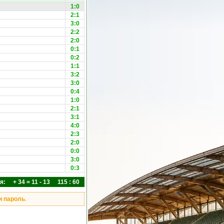
1:0
2:1
3:0
2:2
2:0
0:1
0:2
1:1
3:2
3:0
0:4
1:0
2:1
3:1
4:0
2:3
2:0
0:0
3:0
0:3
я: + 34 = 11 - 13 115 : 60
и пароль
.