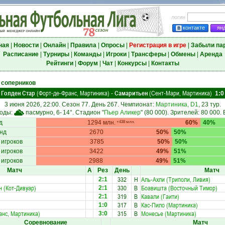
логин
контакте
ян
ная
|
Новости
|
Онлайн
|
Правила
|
Опросы
|
Регистрация в игре
|
Забыли па
Расписание
|
Турниры
|
Команды
|
Игроки
|
Трансферы
|
Обмены
|
Аренда
Рейтинги
|
Форум
|
Чат
|
Конкурсы
|
Контакты
 соперников
Голден Стар
(Форт-де-Франс, Мартиника)
Самаритьен
(Сент-Мари, Мартиника)
-
1:0
3 июня 2026, 22:00. Сезон 77. День 267. Чемпионат:
Мартиника, D1
, 23 тур.
годы:
пасмурно, 6-
14°
. Стадион "
Пьер Аликер
" (80 000). Зрителей: 80 000. 
д
1294 млн.
60%
40%
+438 млн.
нд
2670
50%
50%
 игроков
3785
50%
50%
 игроков
3422
49%
51%
 игроков
2988
49%
51%
Матч
А
Рез
День
Матч
332
Н
Аль-Ахли (Триполи, Ливия)
2:1
 (Кот-Дивуар)
330
В
Боавишта (Восточный Тимор)
2:1
319
В
Кавали (Гаити)
2:1
317
В
Кас-Пило (Мартиника)
1:0
анс, Мартиника)
315
В
Монесье (Мартиника)
3:0
Соревнование
Матч