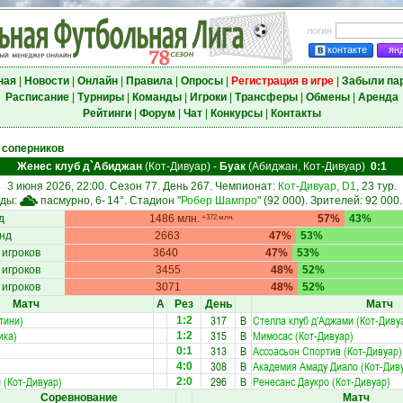
логин
контакте
ян
ная
|
Новости
|
Онлайн
|
Правила
|
Опросы
|
Регистрация в игре
|
Забыли па
Расписание
|
Турниры
|
Команды
|
Игроки
|
Трансферы
|
Обмены
|
Аренда
Рейтинги
|
Форум
|
Чат
|
Конкурсы
|
Контакты
 соперников
Женес клуб д`Абиджан
(Кот-Дивуар)
-
Буак
(Абиджан, Кот-Дивуар)
0:1
3 июня 2026, 22:00. Сезон 77. День 267. Чемпионат:
Кот-Дивуар, D1
, 23 тур.
оды:
пасмурно, 6-
14°
. Стадион "
Робер Шампро
" (92 000). Зрителей: 92 000
д
1486 млн.
57%
43%
+372 млн.
нд
2663
47%
53%
 игроков
3640
47%
53%
 игроков
3455
48%
52%
 игроков
3071
48%
52%
Матч
А
Рез
День
Матч
тини)
317
В
Стелла клуб д'Аджами (Кот-Диву
1:2
ика)
315
В
Мимосас (Кот-Дивуар)
1:2
313
В
Ассоасьон Спортив (Кот-Дивуар)
0:1
)
308
В
Академия Амаду Диало (Кот-Див
4:0
 (Кот-Дивуар)
296
В
Ренесанс Даукро (Кот-Дивуар)
2:0
Соревнование
Матч