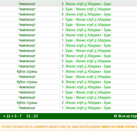
Чемпионат
2
Женес клуб д`Абиджан
-
Буак
Чемпионат
2
Буак
-
Женес клуб д`Абиджан
Чемпионат
X
Женес клуб д`Абиджан
-
Буак
Чемпионат
1
Буак
-
Женес клуб д`Абиджан
Чемпионат
2
Буак
-
Женес клуб д`Абиджан
Чемпионат
1
Женес клуб д`Абиджан
-
Буак
Чемпионат
2
Женес клуб д`Абиджан
-
Буак
Чемпионат
1
Буак
-
Женес клуб д`Абиджан
Чемпионат
1
Женес клуб д`Абиджан
-
Буак
Чемпионат
1
Буак
-
Женес клуб д`Абиджан
Чемпионат
X
Женес клуб д`Абиджан
-
Буак
Чемпионат
2
Буак
-
Женес клуб д`Абиджан
Чемпионат
2
Женес клуб д`Абиджан
-
Буак
Кубок страны
1
Женес клуб д`Абиджан
-
Буак
Чемпионат
1
Буак
-
Женес клуб д`Абиджан
Кубок страны
X
Женес клуб д`Абиджан
-
Буак
Чемпионат
1
Женес клуб д`Абиджан
-
Буак
Чемпионат
1
Буак
-
Женес клуб д`Абиджан
Чемпионат
1
Буак
-
Женес клуб д`Абиджан
Кубок страны
2
Женес клуб д`Абиджан
-
Буак
Чемпионат
1
Женес клуб д`Абиджан
-
Буак
+ 11 = 3 - 7 31 : 23
Вся истор
, чтобы посмотреть комментарии к матчу, вам необходимо
ввести свои логин 