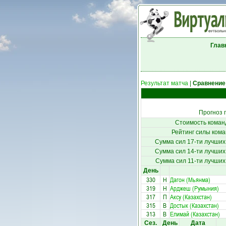
Глав
Результат матча
|
Сравнение
Прогноз 
Стоимость коман
Рейтинг силы кома
Сумма сил 17-ти лучших
Сумма сил 14-ти лучших
Сумма сил 11-ти лучших
День
330
Н
Дагон (Мьянма)
319
Н
Арджеш (Румыния)
317
П
Аксу (Казахстан)
315
В
Достык (Казахстан)
313
В
Елимай (Казахстан)
Сез.
День
Дата