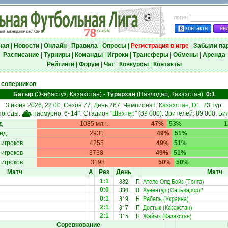
логин
контакте
ян
ная
|
Новости
|
Онлайн
|
Правила
|
Опросы
|
Регистрация в игре
|
Забыли па
Расписание
|
Турниры
|
Команды
|
Игроки
|
Трансферы
|
Обмены
|
Аренда
Рейтинги
|
Форум
|
Чат
|
Конкурсы
|
Контакты
 соперников
Батыр
(Экибастуз, Казахстан)
-
Турархан
(Павлодар, Казахстан)
0:1
3 июня 2026, 22:00. Сезон 77. День 267. Чемпионат:
Казахстан, D1
, 23 тур.
погоды:
пасмурно, 6-
14°
. Стадион "
Шахтёр
" (89 000). Зрителей: 89 000. Би
д
1085 млн.
47%
53%
1
нд
2931
49%
51%
 игроков
4255
49%
51%
 игроков
3738
49%
51%
 игроков
3198
50%
50%
Матч
А
Рез
День
Матч
332
П
Ателе Олд Бойз (Тонга)
1:1
330
В
Хувентуд (Сальвадор)
*
0:0
319
Н
Ребель (Украина)
0:1
317
П
Достык (Казахстан)
2:1
315
Н
Жайык (Казахстан)
2:1
Соревнование