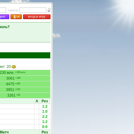
пароль
декс
ок
вход в игру
роль?
лет: 20
230 млн.
+145 млн.
3061
+130
4475
+220
3951
+213
3261
+63
А
Рез
1:2
1:0
2:2
1:2
0:0
Матч
Рез