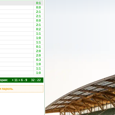
0:1
0:0
2:1
2:1
0:0
2:1
0:2
1:1
1:0
1:1
0:1
2:0
2:0
0:3
1:0
1:1
1:0
ория: + 11 = 6 - 9 32 : 22
и пароль
.