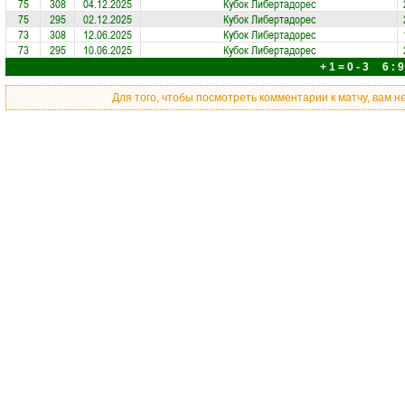
75
308
04.12.2025
Кубок Либертадорес
75
295
02.12.2025
Кубок Либертадорес
73
308
12.06.2025
Кубок Либертадорес
73
295
10.06.2025
Кубок Либертадорес
+ 1 = 0 - 3 6 : 9
Для того, чтобы посмотреть комментарии к матчу, вам 