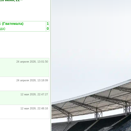
18 июня, 22
 (Гватемала)
1
да)
0
24 апреля 2026, 13:01:50
24 апреля 2026, 13:18:09
12 мая 2026, 22:47:27
12 мая 2026, 22:48:16