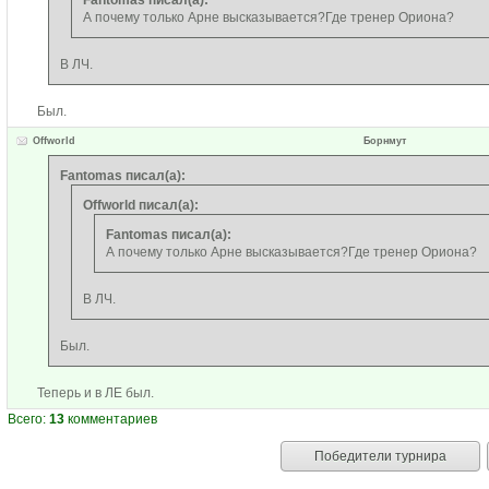
Fantomas писал(а):
А почему только Арне высказывается?Где тренер Ориона?
В ЛЧ.
Был.
Offworld
Борнмут
Fantomas писал(а):
Offworld писал(а):
Fantomas писал(а):
А почему только Арне высказывается?Где тренер Ориона?
В ЛЧ.
Был.
Теперь и в ЛЕ был.
Всего:
13
комментариев
Победители турнира